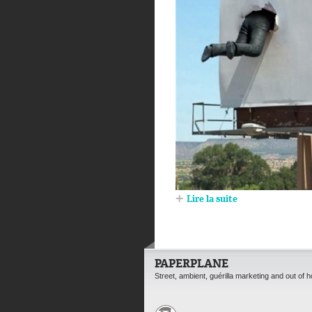
Lire la suite
PAPERPLANE
Street, ambient, guérilla marketing and out of 