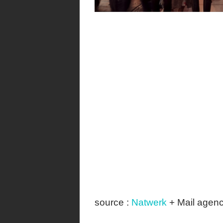
source :
Natwerk
+ Mail agen