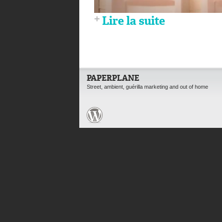
Lire la suite
PAPERPLANE
Street, ambient, guérilla marketing and out of home