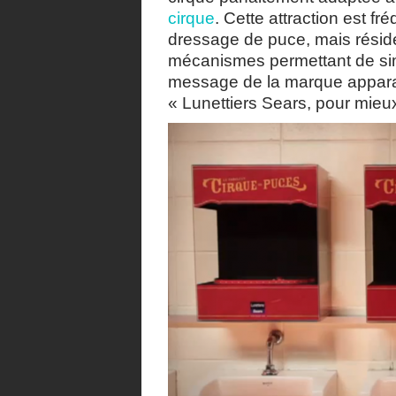
cirque
. Cette attraction est
dressage de puce, mais réside 
mécanismes permettant de simul
message de la marque apparaît
« Lunettiers Sears, pour mieux