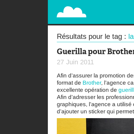
PAPERPLANE
STREET, AMBIENT, GUÉRILLA MARKETING A
Résultats pour le tag :
l
Guerilla pour Brothe
27
Juin
2011
Afin d’assurer la promotion d
format de
Brother
, l’agence 
excellente opération de
gueril
Afin d’adresser les professionn
graphiques, l’agence a utilisé
d’ajouter un sticker qui permet