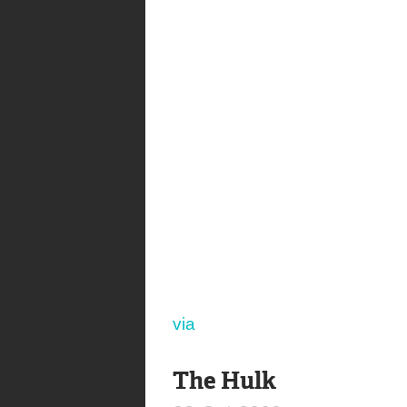
via
The Hulk