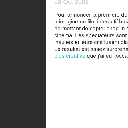
28
Oct
2009
Pour annoncer la première d
a imaginé un film interactif b
permettant de capter chacun 
cinéma. Les spectateurs sont in
insultes et leurs cris fusent 
Le résultat est assez surpren
plus créative
que j’ai eu l’occ