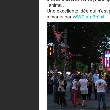
l’animal.
Une excellente idée qui n’est p
aimants par
WWF au Brésil
.