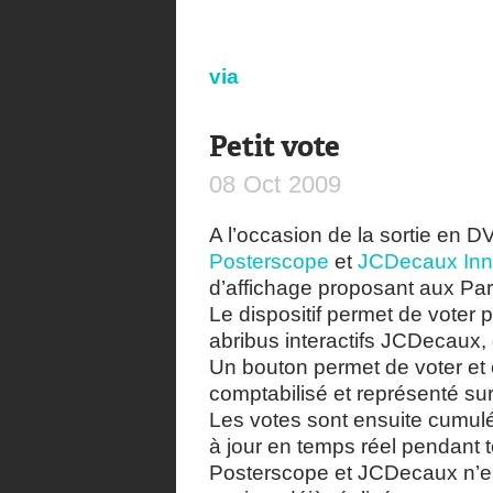
via
Petit vote
08
Oct
2009
A l’occasion de la sortie en 
Posterscope
et
JCDecaux Inn
d’affichage proposant aux Paris
Le dispositif permet de voter 
abribus interactifs JCDecaux,
Un bouton permet de voter et
comptabilisé et représenté sur 
Les votes sont ensuite cumulés
à jour en temps réel pendant 
Posterscope et JCDecaux n’en 