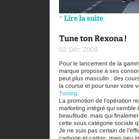
Lire la suite
Tune ton Rexona !
02
Déc
2009
Pour le lancement de la gamm
marque propose à ses consomm
peut plus masculin : des cours
la course et pour tuner votre voi
Tuning
.
La promotion de l’opération 
marketing intégré qui semble
beaufitude, mais qui finaleme
cette sous catégorie sociale q
Je ne suis pas certain de l’eff
carbone et carton, mais peu i