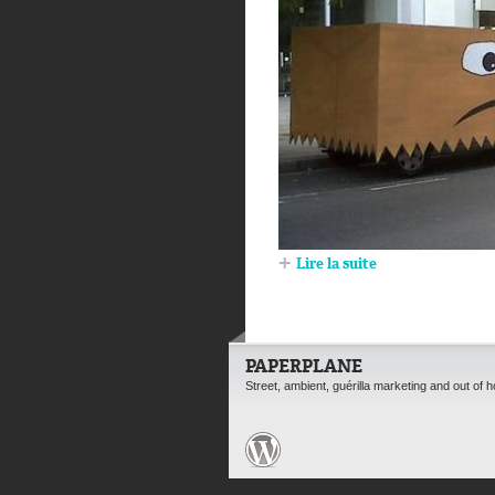
Lire la suite
PAPERPLANE
Street, ambient, guérilla marketing and out of 