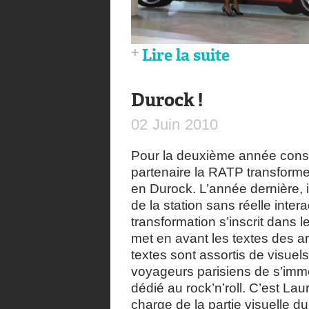
Lire la suite
Durock !
02
Juin
2010
Pour la deuxième année conséc
partenaire la RATP transformen
en Durock. L’année dernière, i
de la station sans réelle inter
transformation s’inscrit dans l
met en avant les textes des art
textes sont assortis de visuels
voyageurs parisiens de s’imme
dédié au rock’n’roll. C’est Lau
charge de la partie visuelle du 