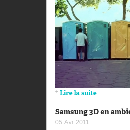
Lire la suite
Samsung 3D en ambi
05
Avr
2011