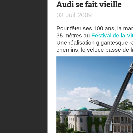
Audi se fait vieille
03
Juil
2009
Pour fêter ses 100 ans, la m
35 mètres au
Festival de la 
Une réalisation gigantesque ra
chemins, le véloce passé de 