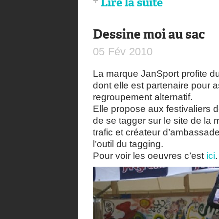
Lire la suite
Dessine moi au sac
05
Fév
2010
La marque JanSport profite du 
dont elle est partenaire pour 
regroupement alternatif.
Elle propose aux festivaliers d
de se tagger sur le site de la
trafic et créateur d’ambassade
l’outil du tagging.
Pour voir les oeuvres c’est
ici
.