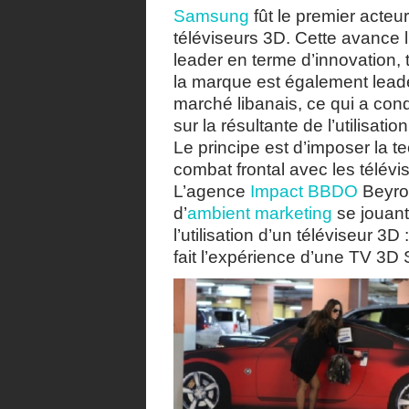
Samsung
fût le premier acte
téléviseurs 3D. Cette avance l
leader en terme d’innovation, 
la marque est également leade
marché libanais, ce qui a cond
sur la résultante de l’utilisation
Le principe est d’imposer la 
combat frontal avec les télévi
L’agence
Impact BBDO
Beyrou
d’
ambient marketing
se jouant
l’utilisation d’un téléviseur 3
fait l’expérience d’une TV 3