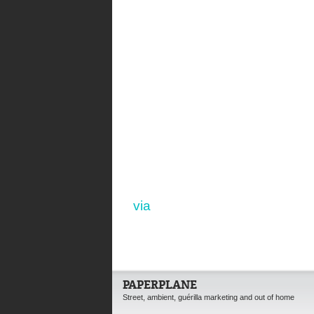
via
PAPERPLANE
Street, ambient, guérilla marketing and out of home