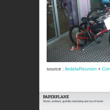
source :
IledelaReunion
+
Con
PAPERPLANE
Street, ambient, guérilla marketing and out of home