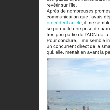
revêtir sur l’île.
Après de nombreuses promes
communication que j’avais dé
précédent article
, il me semb
se permette une prise de parôl
très peu partie de l’ADN de l
Pour conclure, il me semble im
un concurrent direct de la sma
qui, elle, mettait en avant la pe