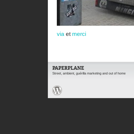
via
et
merci
PAPERPLANE
Street, ambient, guérilla marketing and out of home