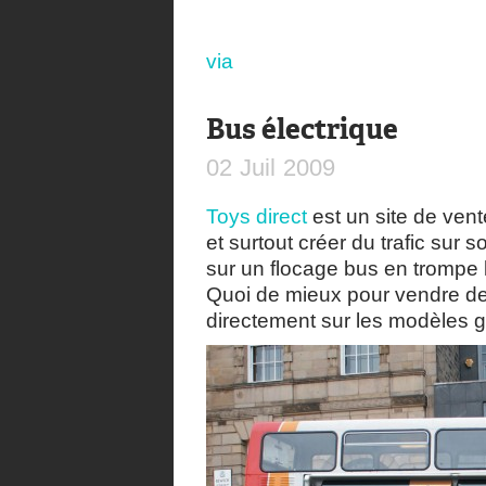
via
Bus électrique
02
Juil
2009
Toys direct
est un site de vent
et surtout créer du trafic sur s
sur un flocage bus en trompe l’
Quoi de mieux pour vendre d
directement sur les modèles 