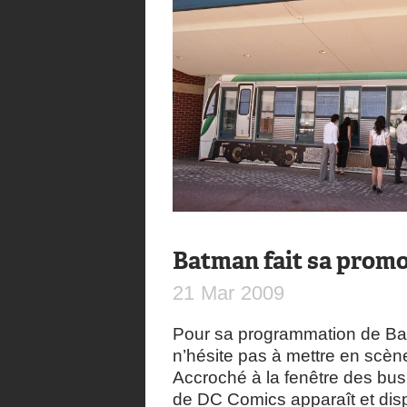
Batman fait sa prom
21
Mar
2009
Pour sa programmation de Ba
n’hésite pas à mettre en scène
Accroché à la fenêtre des bus
de DC Comics apparaît et disp