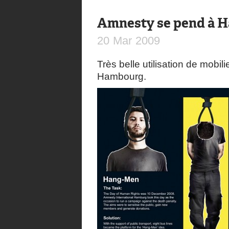
Amnesty se pend à 
20
Mar
2009
Très belle utilisation de mobil
Hambourg.