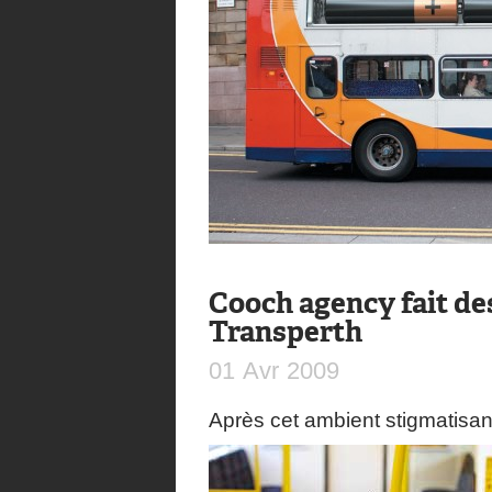
Cooch agency fait de
Transperth
01
Avr
2009
Après cet ambient stigmatisan