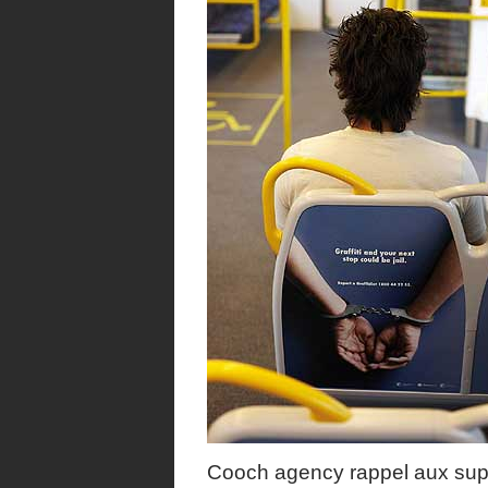
Cooch agency rappel aux sup