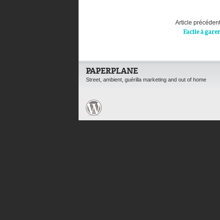
Article précéden
Facile à gare
PAPERPLANE
Street, ambient, guérilla marketing and out of home