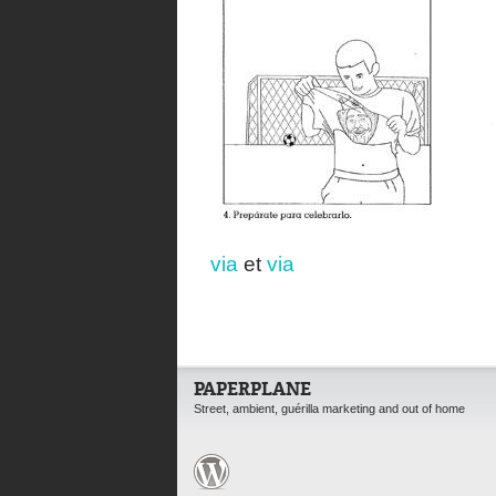
via
et
via
PAPERPLANE
Street, ambient, guérilla marketing and out of home