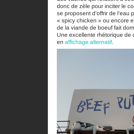
donc de zèle pour inciter le 
se proposent d’offrir de l’eau
« spicy chicken » ou encore 
de la viande de boeuf fait dorm
Une excellente rhétorique de
en
affichage alternatif
.