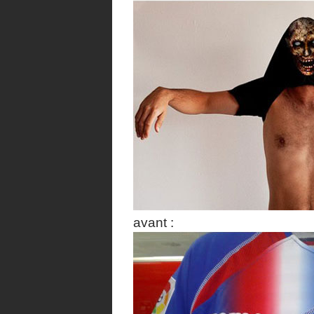
avant :