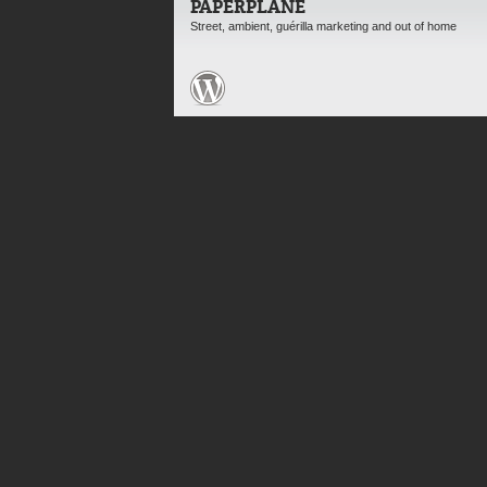
PAPERPLANE
Street, ambient, guérilla marketing and out of home