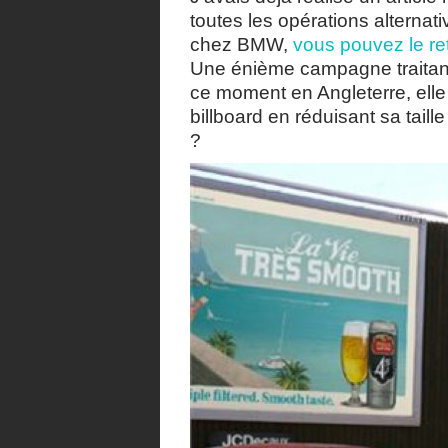
toutes les opérations alternat
chez BMW,
vous pouvez le ret
Une énième campagne traitant d
ce moment en Angleterre, elle 
billboard en réduisant sa taill
?