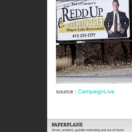
source :
CampaignLive
PAPERPLANE
Street, ambient, guérilla marketing and out of home