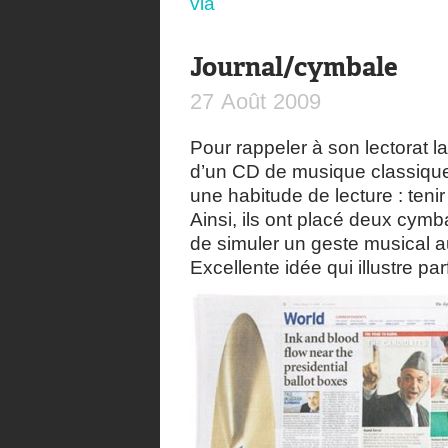
via
Journal/cymbale
27
Août
2009
Pour rappeler à son lectorat l
d’un CD de musique classique
une habitude de lecture : tenir
Ainsi, ils ont placé deux cymb
de simuler un geste musical
Excellente idée qui illustre p