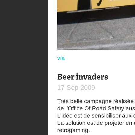
via
Beer invaders
17
Sep
2009
Très belle campagne réalisée 
de l’Office Of Road Safety aus
L’idée est de sensibiliser aux 
La solution est de projeter en 
retrogaming.