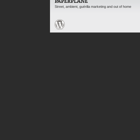
PAPERPLANE
Street, ambient, guérilla marketing and out of home