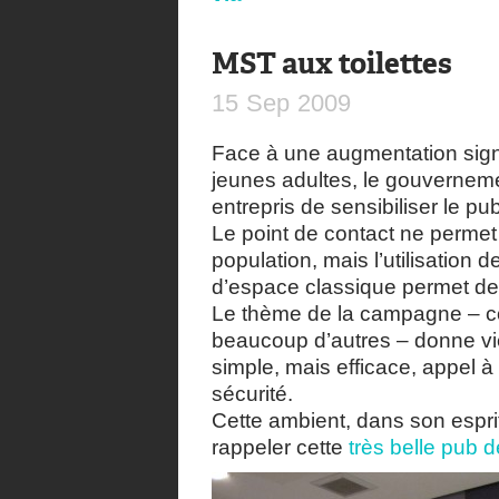
MST aux toilettes
15
Sep
2009
Face à une augmentation sign
jeunes adultes, le gouvernem
entrepris de sensibiliser le pu
Le point de contact ne permet 
population, mais l’utilisation 
d’espace classique permet de 
Le thème de la campagne – co
beaucoup d’autres – donne vi
simple, mais efficace, appel à l
sécurité.
Cette ambient, dans son esprit
rappeler cette
très belle pub 