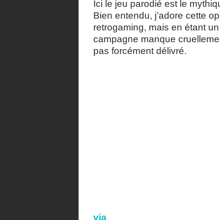
Ici le jeu parodié est le myth
Bien entendu, j’adore cette op
retrogaming, mais en étant un b
campagne manque cruellement 
pas forcément délivré.
via