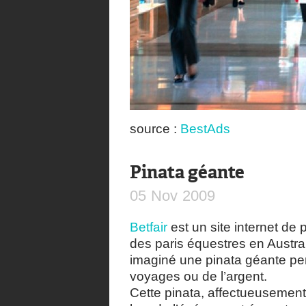
source :
BestAds
Pinata géante
05
Nov
2009
Betfair
est un site internet de 
des paris équestres en Austra
imaginé une pinata géante pe
voyages ou de l’argent.
Cette pinata, affectueusemen