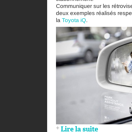
Communiquer sur les rétrovise
deux exemples réalisés respec
la
Toyota iQ
.
Lire la suite