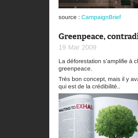
source :
CampaignBrief
Greenpeace, contradi
19
Mar
2009
La déforestation s’amplifie à 
greenpeace.
Très bon concept, mais il y av
qui est de la crédibilité..