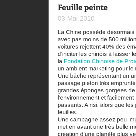
Feuille peinte
03
Mai
2010
La Chine possède désormais l
avec pas moins de 500 million
voitures rejettent 40% des ém
d’inciter les chinois à laisse
la
Fondation Chinoise de Prot
un ambient marketing pour le m
Une bâche représentant un arb
passage piéton très emprunté
grandes éponges gorgées de 
l’environnement et facilement
passants. Ainsi, alors que les 
feuilles.
Une campagne assez peu impac
met en avant une très belle m
création d’une planète plus ve