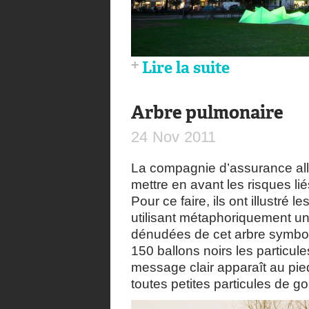
Lire la suite
Arbre pulmonaire
24
Nov
2011
La compagnie d’assurance a
mettre en avant les risques li
Pour ce faire, ils ont illustré
utilisant métaphoriquement u
dénudées de cet arbre symbol
150 ballons noirs les particul
message clair apparaît au pi
toutes petites particules de 