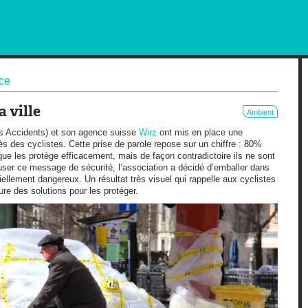
RKETING AND OUT OF HOME
ce
a ville
Ambient
s Accidents) et son agence suisse
Wirz
ont mis en place une
s des cyclistes. Cette prise de parole repose sur un chiffre : 80%
e les protège efficacement, mais de façon contradictoire ils ne sont
user ce message de sécurité, l’association a décidé d’emballer dans
iellement dangereux. Un résultat très visuel qui rappelle aux cyclistes
re des solutions pour les protéger.