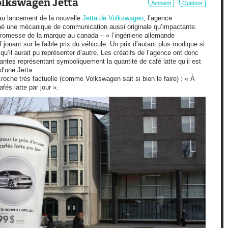
bois
Volkswagen Jetta
Ambient
Outdoor
 au lancement de la nouvelle
Jetta de Volkswagen
, l’agence
é une mécanique de communication aussi originale qu’impactante.
promesse de la marque au canada – « l’ingénierie allemande
 jouant sur le faible prix du véhicule. Un prix d’autant plus modique si
u’il aurait pu représenter d’autre. Les créatifs de l’agence ont donc
antes représentant symboliquement la quantité de café latte qu’il est
d’une Jetta.
che très factuelle (comme Volkswagen sait si bien le faire) : « À
fés latte par jour ».