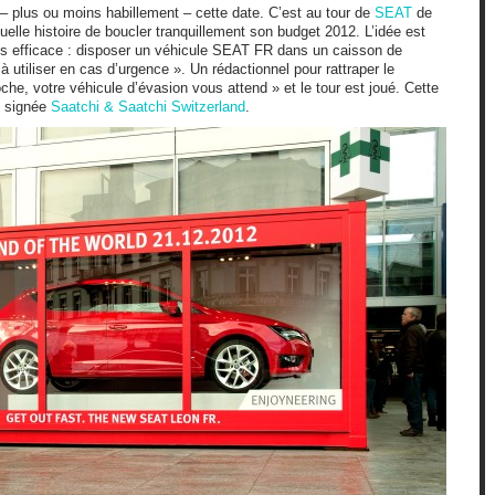
 – plus ou moins habillement – cette date. C’est au tour de
SEAT
de
alternati
uelle histoire de boucler tranquillement son budget 2012. L’idée est
ès efficace : disposer un véhicule SEAT FR dans un caisson de
 utiliser en cas d’urgence ». Un rédactionnel pour rattraper le
e, votre véhicule d’évasion vous attend » et le tour est joué. Cette
t signée
Saatchi & Saatchi Switzerland
.