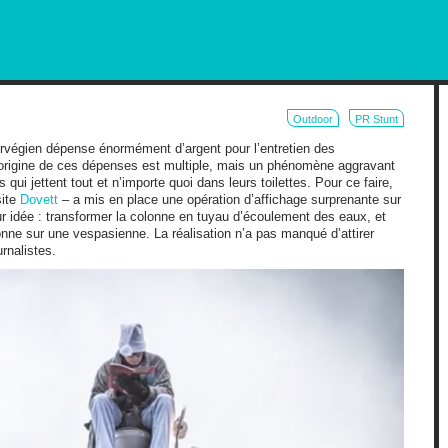
RKETING AND OUT OF HOME
Outdoor
PR Stunt
rvégien dépense énormément d’argent pour l’entretien des
 L’origine de ces dépenses est multiple, mais un phénomène aggravant
qui jettent tout et n’importe quoi dans leurs toilettes. Pour ce faire,
site
Dovett
– a mis en place une opération d’affichage surprenante sur
eur idée : transformer la colonne en tuyau d’écoulement des eaux, et
ne sur une vespasienne. La réalisation n’a pas manqué d’attirer
rnalistes.