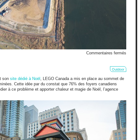
sur
Commentaires fermés
Portrait
géant
Outdoor
et son
site dédié à Noël
, LEGO Canada a mis en place au sommet de
inées. Cette idée par du constat que 76% des foyers canadiens
ier à ce problème et apporter chaleur et magie de Noël, l’agence