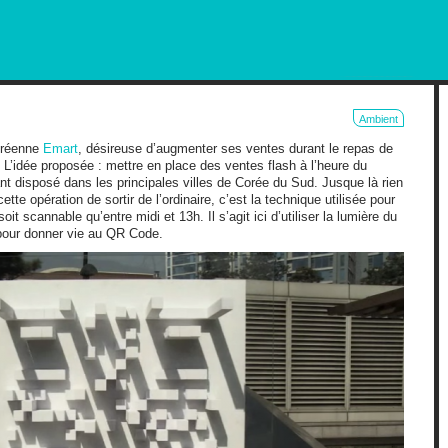
RKETING AND OUT OF HOME
Ambient
oréenne
Emart
, désireuse d’augmenter ses ventes durant le repas de
. L’idée proposée : mettre en place des ventes flash à l’heure du
t disposé dans les principales villes de Corée du Sud. Jusque là rien
te opération de sortir de l’ordinaire, c’est la technique utilisée pour
it scannable qu’entre midi et 13h. Il s’agit ici d’utiliser la lumière du
 pour donner vie au QR Code.