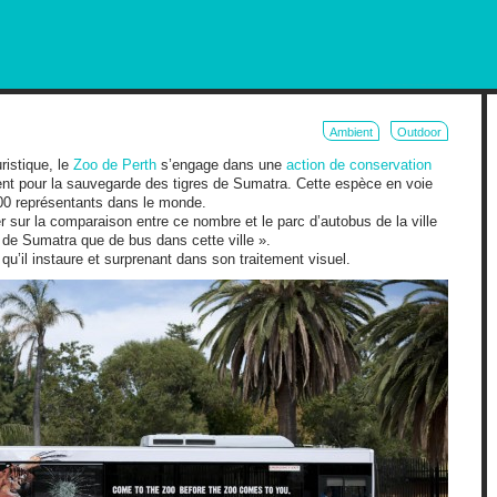
RKETING AND OUT OF HOME
Ambient
Outdoor
ristique, le
Zoo de Perth
s’engage dans une
action de conservation
ent pour la sauvegarde des tigres de Sumatra. Cette espèce en voie
00 représentants dans le monde.
r sur la comparaison entre ce nombre et le parc d’autobus de la ville
s de Sumatra que de bus dans cette ville ».
qu’il instaure et surprenant dans son traitement visuel.