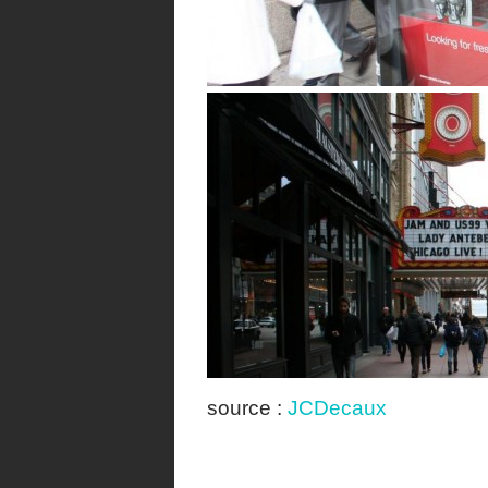
source :
JCDecaux