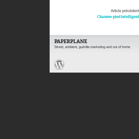
Article précéden
Chausse-pied intelligen
PAPERPLANE
Street, ambient, guérilla marketing and out of home