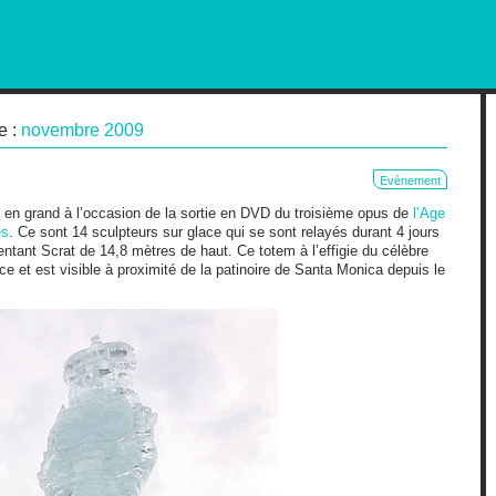
RKETING AND OUT OF HOME
e :
novembre 2009
Evènement
 en grand à l’occasion de la sortie en DVD du troisième opus de
l’Age
es
. Ce sont 14 sculpteurs sur glace qui se sont relayés durant 4 jours
entant Scrat de 14,8 mètres de haut. Ce totem à l’effigie du célèbre
ce et est visible à proximité de la patinoire de Santa Monica depuis le