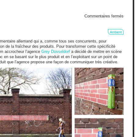
sur
Commentaires fermés
Quoi
?
Ambient
limentaire allemand qui a, comme tous ses concurrents, pour
ion de la fraîcheur des produits. Pour transformer cette spécificité
aim accrocheur l’agence
Grey Düsseldorf
a décidé de mettre en scène
 en se basant sur le plus produit et en l’exploitant sur un point de
oduit que l’agence propose une façon de communiquer très créative.