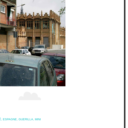
É
,
ESPAGNE
,
GUERILLA
,
MINI