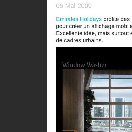
06
Mai
2009
Emirates Holidays
profite des 
pour créer un affichage mobile
Excellente idée, mais surtout 
de cadres urbains.