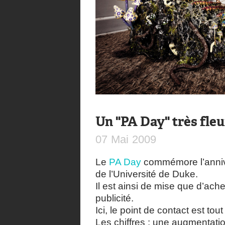
Un "PA Day" très fleu
07
Mai
2009
Le
PA Day
commémore l’annive
de l’Université de Duke.
Il est ainsi de mise que d’ache
publicité.
Ici, le point de contact est tou
Les chiffres : une augmentati