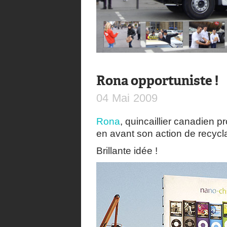
Rona opportuniste !
04
Mai
2009
Rona
, quincaillier canadien p
en avant son action de recycl
Brillante idée !