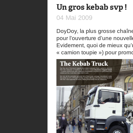
Un gros kebab svp !
04
Mai
2009
DoyDoy, la plus grosse chaîn
pour l’ouverture d’une nouvell
Evidement, quoi de mieux qu’
« camion toupie ») pour promo