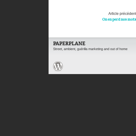
Article précéden
On en perd nos mot
PAPERPLANE
Street, ambient, guérilla marketing and out of home