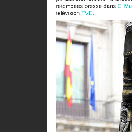
retombées presse dans
El M
télévision
TVE
.