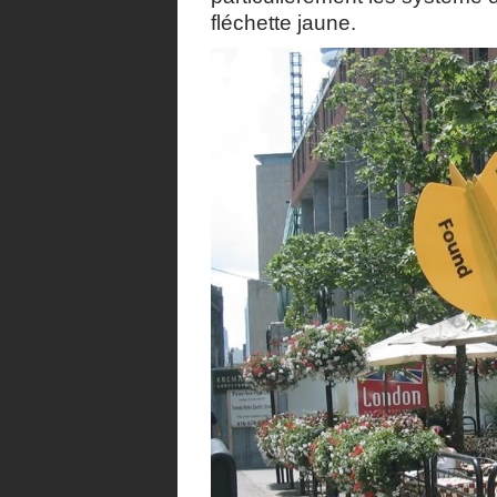
fléchette jaune.