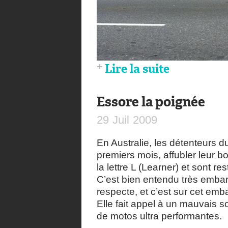
Lire la suite
Essore la poignée
29
Juil
2009
En Australie, les détenteurs d
premiers mois, affubler leur b
la lettre L (Learner) et sont r
C’est bien entendu très embar
respecte, et c’est sur cet emb
Elle fait appel à un mauvais 
de motos ultra performantes.