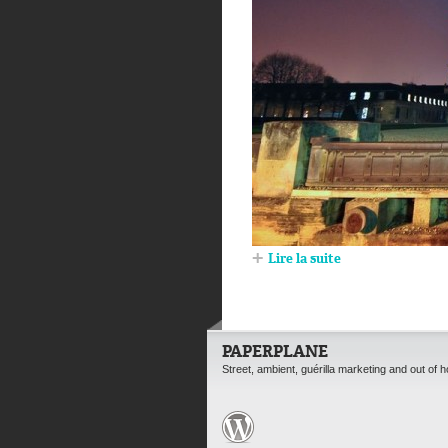
Lire la suite
PAPERPLANE
Street, ambient, guérilla marketing and out of 