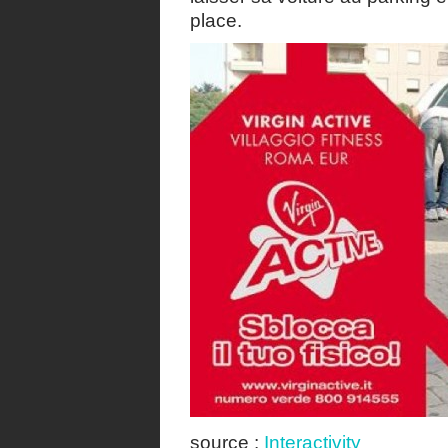
place.
source :
Interactivity