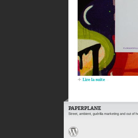
Lire la suite
PAPERPLANE
Street, ambient, guérilla marketing and out of 