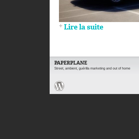
Lire la suite
PAPERPLANE
Street, ambient, guérilla marketing and out of home