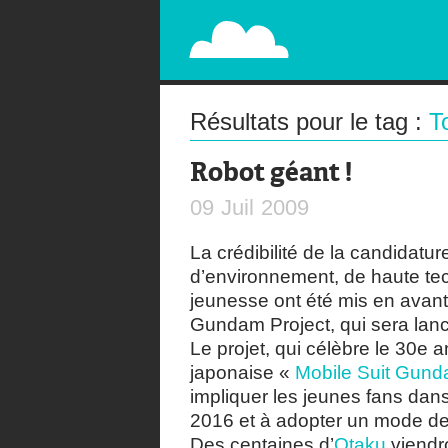
PAPERPLANE
STREET, AMBIENT, GUÉRILLA MARKETING A
Résultats pour le tag :
T
Robot géant !
09
Juil
2009
La crédibilité de la candidatu
d’environnement, de haute tec
jeunesse ont été mis en avant
Gundam Project, qui sera lanc
Le projet, qui célèbre le 30e a
japonaise «
Mobile Suit Gun
impliquer les jeunes fans da
2016 et à adopter un mode de 
Des centaines d’
Otaku
viendro