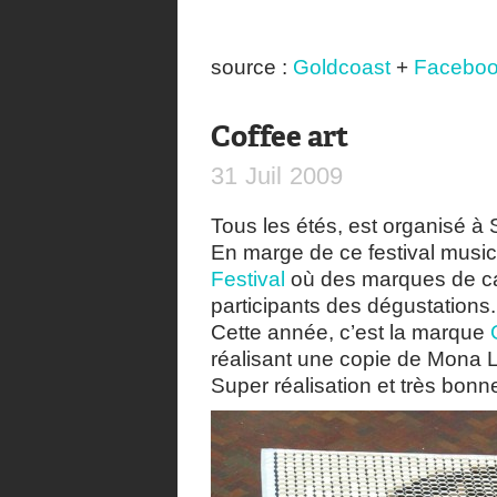
source :
Goldcoast
+
Facebo
Coffee art
31
Juil
2009
Tous les étés, est organisé 
En marge de ce festival musica
Festival
où des marques de caf
participants des dégustations.
Cette année, c’est la marque
réalisant une copie de Mona L
Super réalisation et très bon