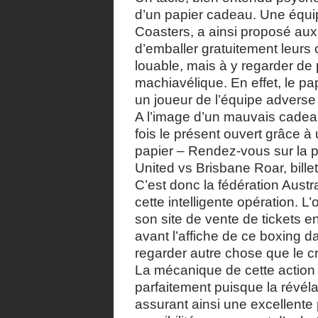
d’un papier cadeau. Une équip
Coasters, a ainsi proposé aux 
d’emballer gratuitement leurs
louable, mais à y regarder de p
machiavélique. En effet, le p
un joueur de l’équipe adverse
A l’image d’un mauvais cadeau
fois le présent ouvert grâce 
papier – Rendez-vous sur la p
United vs Brisbane Roar, bille
C’est donc la fédération Austr
cette intelligente opération. L
son site de vente de tickets 
avant l’affiche de ce boxing d
regarder autre chose que le cr
La mécanique de cette action
parfaitement puisque la révélat
assurant ainsi une excellente p