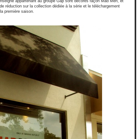
enseigne appartenant au groupe Gap sont décorés façon Mad Men, et
e réduction sur la collection dédiée à la série et le téléchargement
la première saison.