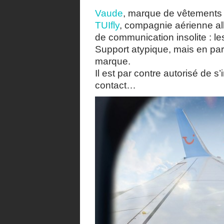
Vaude
, marque de vêtements 
TUIfly
, compagnie aérienne al
de communication insolite : les
Support atypique, mais en par
marque.
Il est par contre autorisé de s
contact…