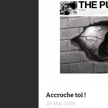
Accroche toi !
29
Mai
2009