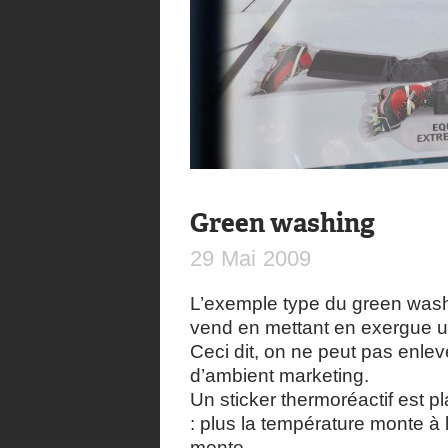
Green washing
29
Mai
2009
L’exemple type du green wash
vend en mettant en exergue u
Ceci dit, on ne peut pas enle
d’ambient marketing.
Un sticker thermoréactif est p
: plus la température monte à l
monte.