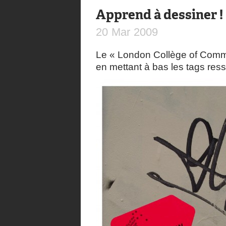
Apprend à dessiner !
20
Mar
2009
Le « London Collège of Comm
en mettant à bas les tags ress