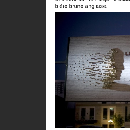
bière brune anglaise.