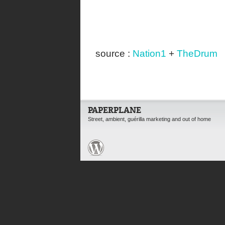
source :
Nation1
+
TheDrum
PAPERPLANE
Street, ambient, guérilla marketing and out of home