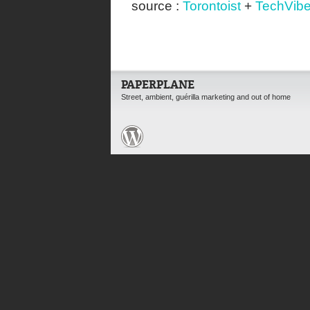
source :
Torontoist
+
TechVib
PAPERPLANE
Street, ambient, guérilla marketing and out of home