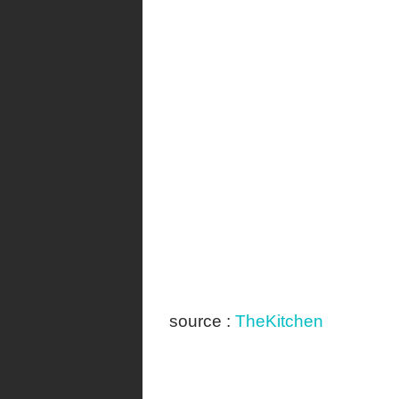
source :
TheKitchen