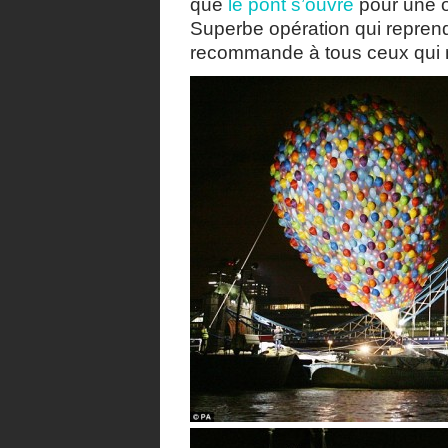
que
le pont s’ouvre
pour une o
Superbe opération qui reprend 
recommande à tous ceux qui n