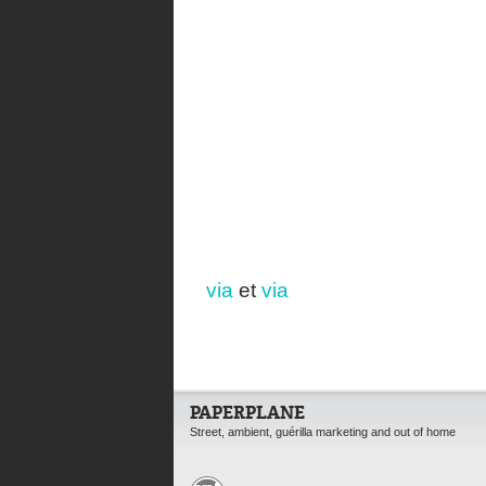
via
et
via
PAPERPLANE
Street, ambient, guérilla marketing and out of home