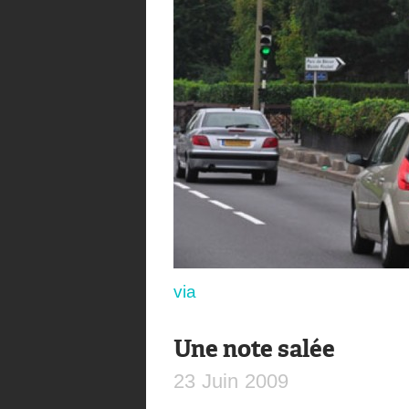
via
Une note salée
23
Juin
2009