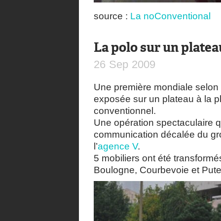
source :
La noConventional
La polo sur un platea
26
Sep
2009
Une première mondiale selon 
exposée sur un plateau à la p
conventionnel.
Une opération spectaculaire qu
communication décalée du gr
l’
agence V
.
5 mobiliers ont été transformé
Boulogne, Courbevoie et Put