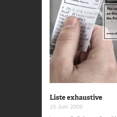
Liste exhaustive
15
Juin
2009