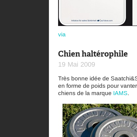
via
Chien haltérophile
19
Mai
2009
Très bonne idée de Saatchi&Sa
en forme de poids pour vanter 
chiens de la marque
IAMS
.