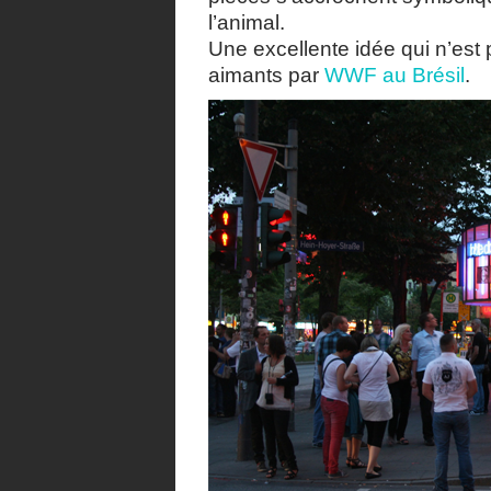
l’animal.
Une excellente idée qui n’est p
aimants par
WWF au Brésil
.