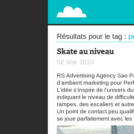
PAPERPLANE
STREET, AMBIENT, GUÉRILLA MARKETING A
Résultats pour le tag :
p
Skate au niveau
02
Mar
2010
RS Advertising Agency Sao P
d’ambient marketing pour Per
L’idée s’inspire de l’univers d
indiquant le niveau de difficul
rampes, des escaliers et autres
Un point de contact peu qualif
se joue parfaitement avec les