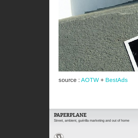
source :
AOTW
+
BestAds
PAPERPLANE
Street, ambient, guérilla marketing and out of home