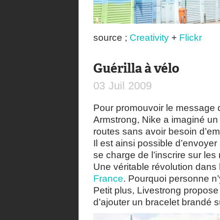
source ;
Creativity
+
Flickr
Guérilla à vélo
03
Juil
2009
Pour promouvoir le message
Armstrong, Nike a imaginé un
routes sans avoir besoin d’em
Il est ainsi possible d’envoye
se charge de l’inscrire sur les
Une véritable révolution dan
France
. Pourquoi personne n’
Petit plus, Livestrong propose 
d’ajouter un bracelet brandé s