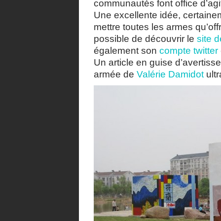
communautés font office d’agi
Une excellente idée, certaine
mettre toutes les armes qu’offre
possible de découvrir le
site 
également son
compte twitter
Un article en guise d’avertiss
armée de
Valérie Damidot
ult