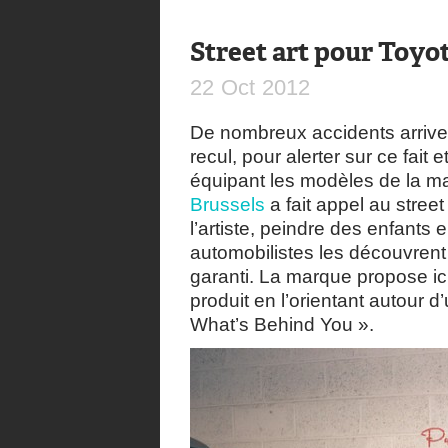
Street art pour Toyo
22
Oct
2012
De nombreux accidents arrive
recul, pour alerter sur ce fait
équipant les modèles de la m
Brussels
a fait appel au street 
l’artiste, peindre des enfants 
automobilistes les découvrent l
garanti. La marque propose ic
produit en l’orientant autour 
What’s Behind You ».