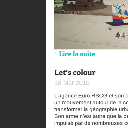
Lire la suite
Let's colour
18
Mar
2010
L’agence Euro RSCG et son cli
un mouvement autour de la coul
transformer la géographie urba
Son arme n’est autre que la p
impulsé par de nombreuses c