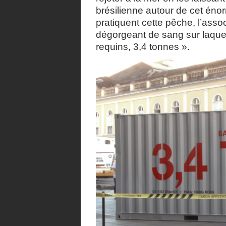
brésilienne autour de cet éno
pratiquent cette pêche, l’asso
dégorgeant de sang sur laquel
requins, 3,4 tonnes ».