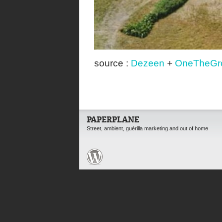
source :
Dezeen
+
OneTheGr
PAPERPLANE
Street, ambient, guérilla marketing and out of home